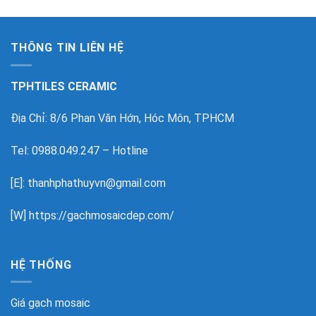
THÔNG TIN LIÊN HỆ
TPHTILES CERAMIC
Địa Chỉ: 8/6 Phan Văn Hớn, Hóc Môn, TPHCM
Tel: 0988.049.247 – Hotline
[E]: thanhphathuyvn@gmail.com
[W]
https://gachmosaicdep.com/
HỆ THỐNG
Giá gạch mosaic