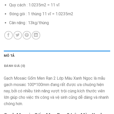
Quy cách : 1.0235m2 = 11 vĩ
Đóng gói : 1 thùng 11 vĩ = 1.0235m2
Cân nặng : 13kg/thùng
MÔ TẢ
ĐÁNH GIÁ (0)
Gạch Mosaic Gốm Men Rạn 2 Lớp Màu Xanh Ngọc là mẫu
gạch mosaic 100*100mm đang rất được ưa chuộng hiện
nay, bởi có nhiều tính năng vượt trội cùng kích thước viên
lớn giúp cho việc thi công và vệ sinh cũng dễ dàng và nhanh
chóng hơn.