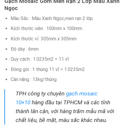
Gạch Mosaic Gốm Men Rạn 2 Lớp Màu Xanh
Ngọc
Màu Sắc : Màu Xanh Ngọc,men rạn 2 lớp
Kích thước viên : 100mm x 100mm
Kích thước vỉ: 305mm x 305mm
Độ dày : 6mm
Quy cách : 1.0235m2 = 11 vĩ
Đóng gói : 1 thùng 11 vĩ = 1.0235m2
Cân nặng : 13kg/thùng
TPH công ty chuyên
gạch mosaic
10×10
hàng đầu tại TPHCM và các tỉnh
thành lân cận, với hàng trăm mẫu mã với
chất liệu, bề mặt, màu sắc khác nhau.