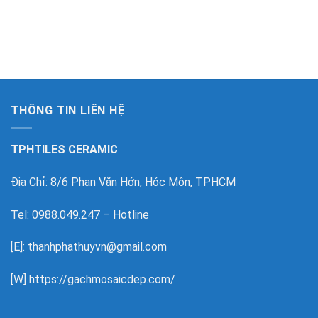
THÔNG TIN LIÊN HỆ
TPHTILES CERAMIC
Địa Chỉ: 8/6 Phan Văn Hớn, Hóc Môn, TPHCM
Tel: 0988.049.247 – Hotline
[E]: thanhphathuyvn@gmail.com
[W]
https://gachmosaicdep.com/