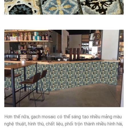
Hơn thế nữa, gạch mosaic có thể sáng tạo nhiều mảng màu
nghệ thuật, hình thù, chất liệu, phối trộn thành nhiều hình hài,