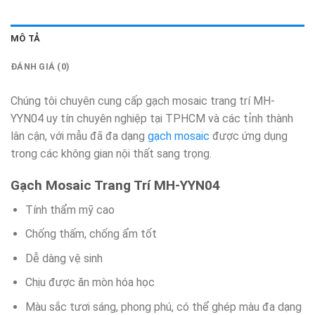
MÔ TẢ
ĐÁNH GIÁ (0)
Chúng tôi chuyên cung cấp gạch mosaic trang trí MH-
YYN04 uy tín chuyên nghiệp tại TPHCM và các tỉnh thành
lân cận, với mẫu đã đa dạng
gạch mosaic
được ứng dụng
trong các không gian nội thất sang trọng.
Gạch Mosaic Trang Trí MH-YYN04
Tính thẩm mỹ cao
Chống thấm, chống ẩm tốt
Dễ dàng vệ sinh
Chịu được ăn mòn hóa học
Màu sắc tươi sáng, phong phú, có thể ghép màu đa dạng