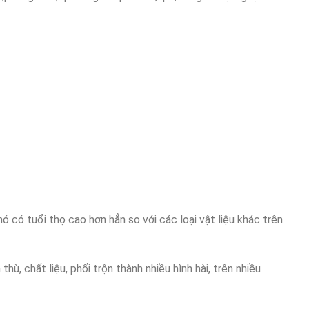
ó có tuổi thọ cao hơn hẳn so với các loại vật liệu khác trên
ù, chất liệu, phối trộn thành nhiều hình hài, trên nhiều