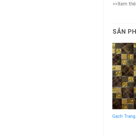
>>Xem thêm
SẢN P
Gạch Trang