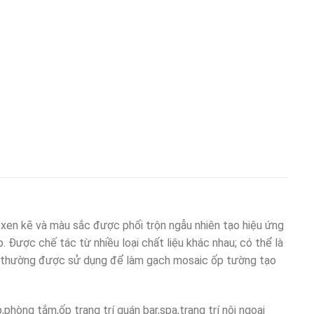
xen kẽ và màu sắc được phối trộn ngẫu nhiên tạo hiệu ứng
. Được chế tác từ nhiều loại chất liệu khác nhau; có thể là
ng thường được sử dụng để làm gạch mosaic ốp tường tạo
,phòng tắm,ốp trang trí quán bar,spa,trang trí nội ngoại