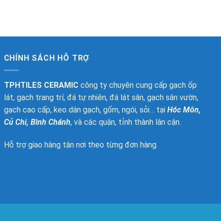
CHÍNH SÁCH HỖ TRỢ
TPHTILES CERAMIC
công ty chuyên cung cấp gạch ốp
lát, gạch trang trí, đá tự nhiên, đá lát sân, gạch sân vườn,
gạch cao cấp, keo dán gạch, gốm, ngói, sỏi… tại
Hóc Môn,
Củ Chi, Bình Chánh
, và các quận, tỉnh thành lân cận.
Hỗ trợ giao hàng tận nơi theo từng đơn hàng.