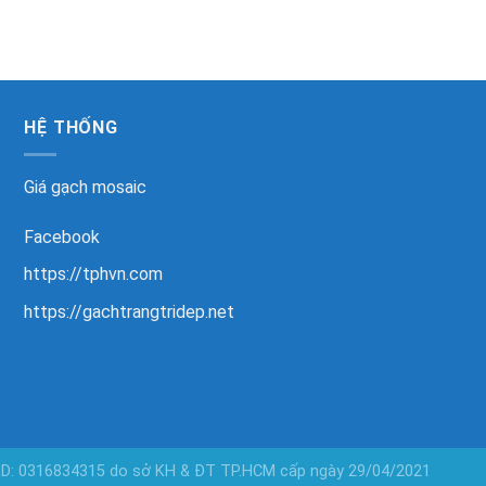
HỆ THỐNG
Giá gạch mosaic
Facebook
https://tphvn.com
https://gachtrangtridep.net
KD: 0316834315 do sở KH & ĐT TP.HCM cấp ngày 29/04/2021