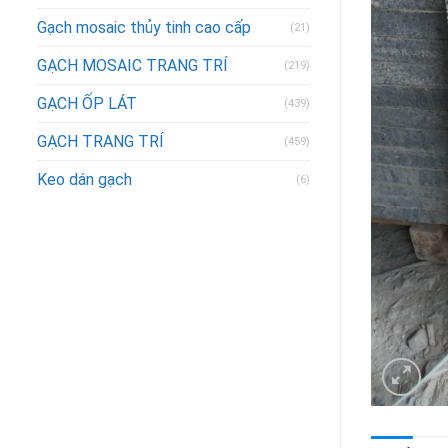
Gạch mosaic thủy tinh cao cấp
(21)
GẠCH MOSAIC TRANG TRÍ
(219)
GẠCH ỐP LÁT
(439)
GẠCH TRANG TRÍ
(459)
Keo dán gạch
(6)