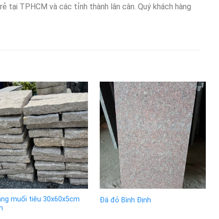
 rẻ tại TPHCM và các tỉnh thành lân cân. Quý khách hàng
ắng muối tiêu 30x60x5cm
Đá đỏ Bình Định
n