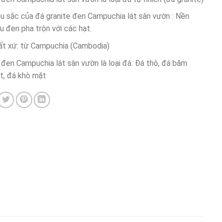
u sắc của đá granite đen Campuchia lát sân vườn : Nền
 đen pha trộn với các hạt.
ất xứ: từ Campuchia (Cambodia)
đen Campuchia lát sân vườn là loại đá: Đá thô, đá băm
t, đá khò mặt