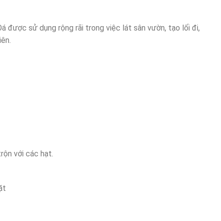
được sử dụng rộng rãi trong việc lát sân vườn, tạo lối đi,
iên.
rộn với các hạt.
ặt