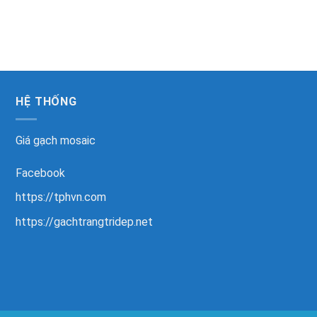
HỆ THỐNG
Giá gạch mosaic
Facebook
https://tphvn.com
https://gachtrangtridep.net