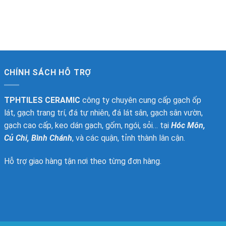
CHÍNH SÁCH HỖ TRỢ
TPHTILES CERAMIC
công ty chuyên cung cấp gạch ốp
lát, gạch trang trí, đá tự nhiên, đá lát sân, gạch sân vườn,
gạch cao cấp, keo dán gạch, gốm, ngói, sỏi… tại
Hóc Môn,
Củ Chi, Bình Chánh
, và các quận, tỉnh thành lân cận.
Hỗ trợ giao hàng tận nơi theo từng đơn hàng.