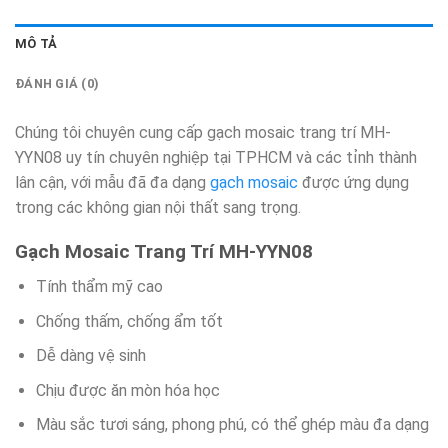
MÔ TẢ
ĐÁNH GIÁ (0)
Chúng tôi chuyên cung cấp gạch mosaic trang trí MH-
YYN08 uy tín chuyên nghiệp tại TPHCM và các tỉnh thành
lân cận, với mẫu đã đa dạng
gạch mosaic
được ứng dụng
trong các không gian nội thất sang trọng.
Gạch Mosaic Trang Trí MH-YYN08
Tính thẩm mỹ cao
Chống thấm, chống ẩm tốt
Dễ dàng vệ sinh
Chịu được ăn mòn hóa học
Màu sắc tươi sáng, phong phú, có thể ghép màu đa dạng